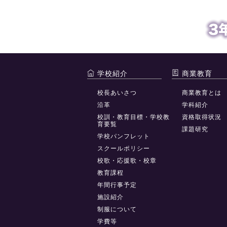
学校紹介
商業教育
校長あいさつ
商業教育とは
沿革
学科紹介
校訓・教育目標・学校教
資格取得状況
育要覧
課題研究
学校パンフレット
スクールポリシー
校歌・応援歌・校章
教育課程
年間行事予定
施設紹介
制服について
学費等