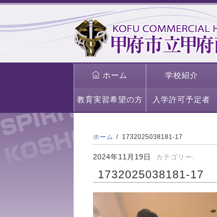
ホーム
学校紹介
教育実習希望の方
入学許可予定者
ホーム
1732025038181-17
2024年11月19日
カテゴリー:
1732025038181-17