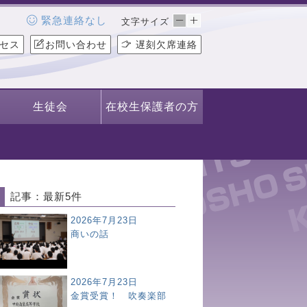
緊急連絡なし
文字サイズ
セス
お問い合わせ
遅刻欠席連絡
生徒会
在校生保護者の方
記事：最新5件
2026年7月23日
商いの話
2026年7月23日
金賞受賞！ 吹奏楽部