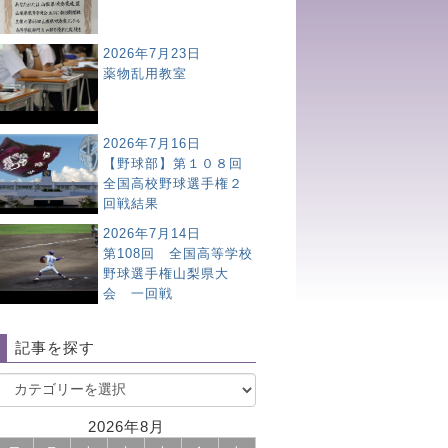
2026年7月23日
薬物乱用教室
2026年7月16日
【野球部】第１０８回
全国高校野球選手権２
回戦結果
2026年7月14日
第108回 全国高等学校
野球選手権山梨県大
会 一回戦
記事を探す
2026年8月