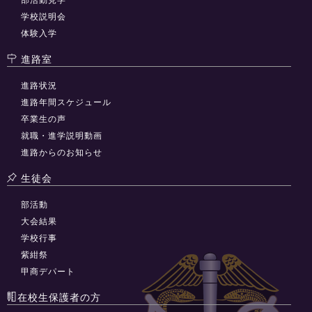
学校説明会
体験入学
進路室
進路状況
進路年間スケジュール
卒業生の声
就職・進学説明動画
進路からのお知らせ
生徒会
部活動
大会結果
学校行事
紫紺祭
甲商デパート
在校生保護者の方