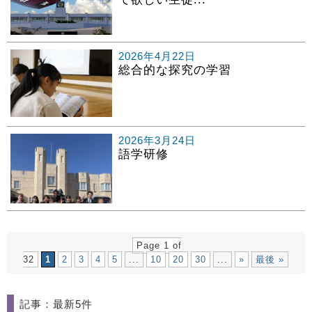
2026年4月22日
総合的な探究の学習
2026年3月24日
語学研修
Page 1 of
32
1
2
3
4
5
...
10
20
30
...
»
最後 »
記事：最新5件