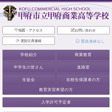
地図・アクセス
お問い合わせ
遅刻欠席連絡
緊急連絡なし
学校紹介
商業教育
中学生の皆さん
進路室
生徒会
在校生保護者の方
教育実習希望の方
学校からのお知らせ
入学許可予定者