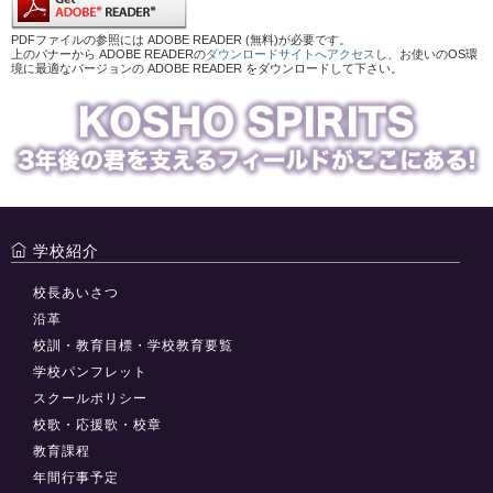
PDFファイルの参照には ADOBE READER (無料)が必要です。
上のバナーから ADOBE READERの
ダウンロードサイトへアクセス
し、お使いのOS環
境に最適なバージョンの ADOBE READER をダウンロードして下さい。
学校紹介
校長あいさつ
沿革
校訓・教育目標・学校教育要覧
学校パンフレット
スクールポリシー
校歌・応援歌・校章
教育課程
年間行事予定