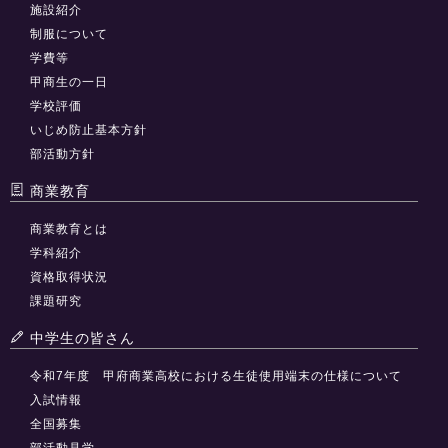
施設紹介
制服について
学費等
甲商生の一日
学校評価
いじめ防止基本方針
部活動方針
商業教育
商業教育とは
学科紹介
資格取得状況
課題研究
中学生の皆さん
令和7年度 甲府商業高校における生徒使用端末の仕様について
入試情報
全国募集
部活動見学