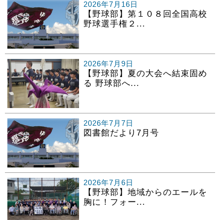
2026年7月16日
【野球部】第１０８回全国高校
野球選手権２...
2026年7月9日
【野球部】夏の大会へ結束固め
る 野球部へ...
2026年7月7日
図書館だより7月号
2026年7月6日
【野球部】地域からのエールを
胸に！フォー...