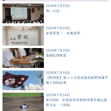
2026年7月23日
商いの話
2026年7月23日
金賞受賞！ 吹奏楽部
2026年7月23日
薬物乱用教室
2026年7月16日
【野球部】第１０８回全国高校野球選手
権２回戦結果
2026年7月14日
第108回 全国高等学校野球選手権山梨
県大会 一回戦