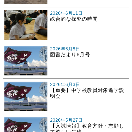
2026年6月11日
総合的な探究の時間
2026年6月8日
図書だより6月号
2026年6月3日
【重要】中学校教員対象進学説
明会
2026年5月27日
【入試情報】教育方針・志願し
て欲しい生徒...