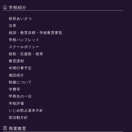
学校紹介
校長あいさつ
沿革
校訓・教育目標・学校教育要覧
学校パンフレット
スクールポリシー
校歌・応援歌・校章
教育課程
年間行事予定
施設紹介
制服について
学費等
甲商生の一日
学校評価
いじめ防止基本方針
部活動方針
商業教育