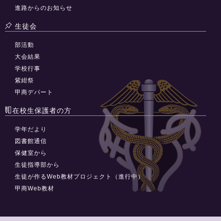
進路からのお知らせ
生徒会
部活動
大会結果
学校行事
紫紺祭
甲商デパート
在校生保護者の方
学年だより
図書館通信
保健室から
生徒指導部から
生徒が作るWeb教材プロジェクト（進行中）
甲商Web教材