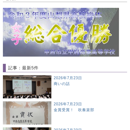
記事：最新5件
2026年7月23日
商いの話
2026年7月23日
金賞受賞！ 吹奏楽部