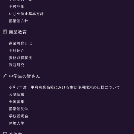
学校評価
いじめ防止基本方針
部活動方針
商業教育
商業教育とは
学科紹介
資格取得状況
課題研究
中学生の皆さん
令和7年度 甲府商業高校における生徒使用端末の仕様について
入試情報
全国募集
部活動見学
学校説明会
体験入学