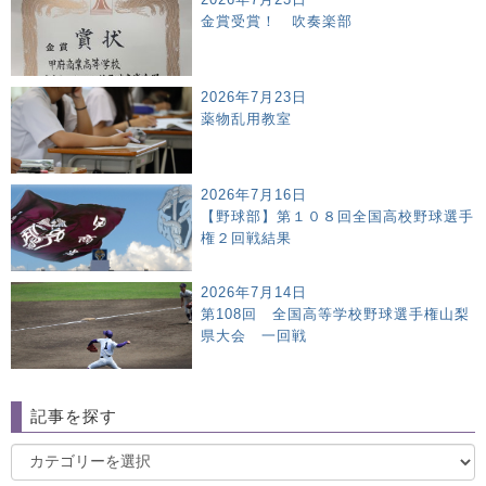
金賞受賞！ 吹奏楽部
2026年7月23日
薬物乱用教室
2026年7月16日
【野球部】第１０８回全国高校野球選手
権２回戦結果
2026年7月14日
第108回 全国高等学校野球選手権山梨
県大会 一回戦
記事を探す