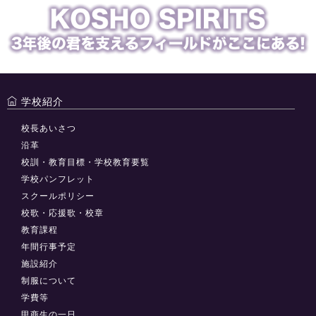
学校紹介
校長あいさつ
沿革
校訓・教育目標・学校教育要覧
学校パンフレット
スクールポリシー
校歌・応援歌・校章
教育課程
年間行事予定
施設紹介
制服について
学費等
甲商生の一日