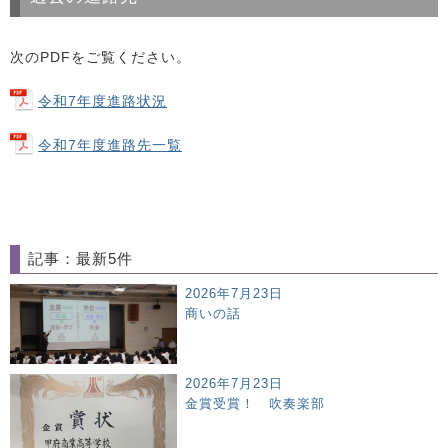
次のPDFをご覧ください。
令和7年度進路状況
令和7年度進路先一覧
記事：最新5件
2026年7月23日
商いの話
2026年7月23日
金賞受賞！ 吹奏楽部