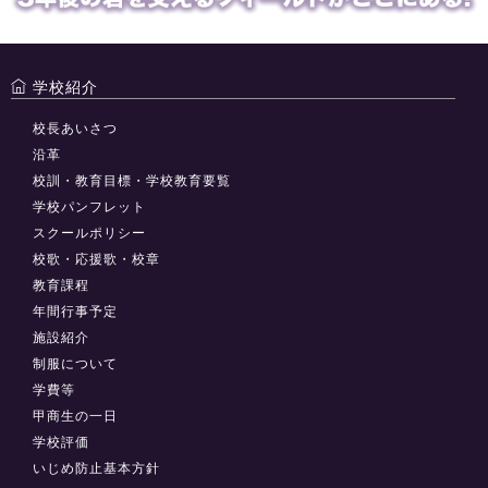
学校紹介
校長あいさつ
沿革
校訓・教育目標・学校教育要覧
学校パンフレット
スクールポリシー
校歌・応援歌・校章
教育課程
年間行事予定
施設紹介
制服について
学費等
甲商生の一日
学校評価
いじめ防止基本方針