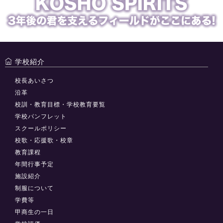
学校紹介
校長あいさつ
沿革
校訓・教育目標・学校教育要覧
学校パンフレット
スクールポリシー
校歌・応援歌・校章
教育課程
年間行事予定
施設紹介
制服について
学費等
甲商生の一日