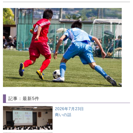
記事：最新5件
2026年7月23日
商いの話