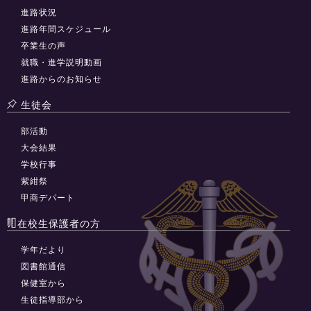
進路状況
進路年間スケジュール
卒業生の声
就職・進学説明動画
進路からのお知らせ
生徒会
部活動
大会結果
学校行事
紫紺祭
甲商デパート
在校生保護者の方
学年だより
図書館通信
保健室から
生徒指導部から