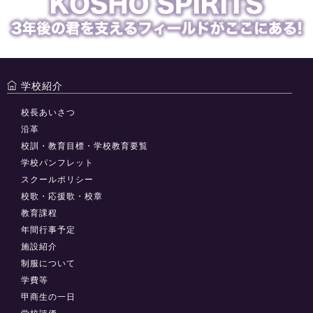
学校紹介
校長あいさつ
沿革
校訓・教育目標・学校教育要覧
学校パンフレット
スクールポリシー
校歌・応援歌・校章
教育課程
年間行事予定
施設紹介
制服について
学費等
甲商生の一日