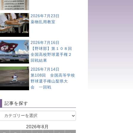
2026年7月23日
薬物乱用教室
2026年7月16日
【野球部】第１０８回
全国高校野球選手権２
回戦結果
2026年7月14日
第108回 全国高等学校
野球選手権山梨県大
会 一回戦
記事を探す
2026年8月