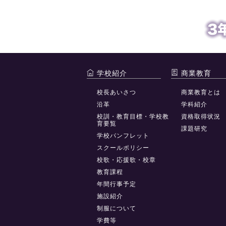
学校紹介
商業教育
校長あいさつ
商業教育とは
沿革
学科紹介
校訓・教育目標・学校教
資格取得状況
育要覧
課題研究
学校パンフレット
スクールポリシー
校歌・応援歌・校章
教育課程
年間行事予定
施設紹介
制服について
学費等