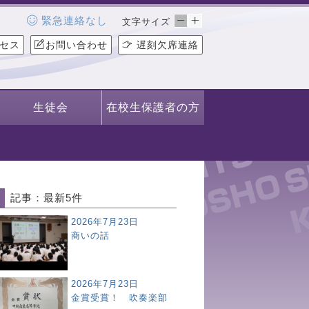
緊急連絡なし
文字サイズ
セス
お問い合わせ
遅刻欠席連絡
生徒会
在校生保護者の方
記事：最新5件
2026年7月23日
商いの話
2026年7月23日
金賞受賞！ 吹奏楽部