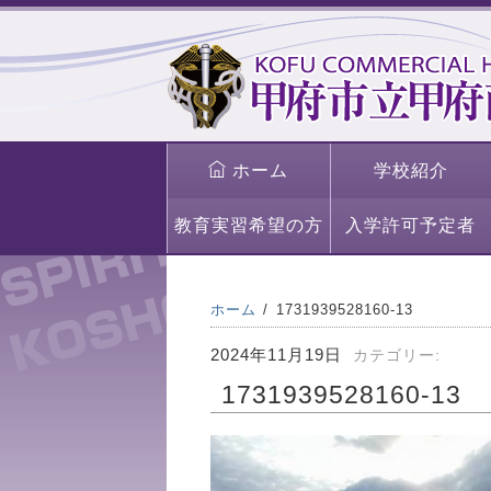
ホーム
学校紹介
教育実習希望の方
入学許可予定者
ホーム
1731939528160-13
2024年11月19日
カテゴリー:
1731939528160-13