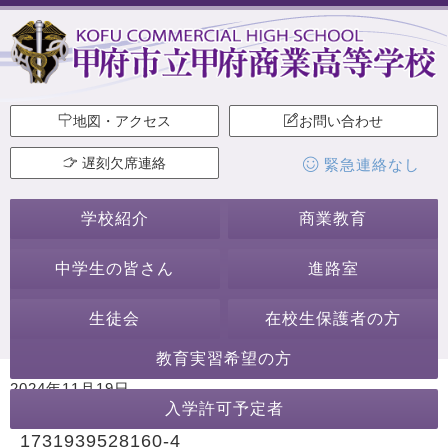
地図・アクセス
お問い合わせ
遅刻欠席連絡
緊急連絡なし
学校紹介
商業教育
中学生の皆さん
進路室
生徒会
在校生保護者の方
教育実習希望の方
2024年11月19日
入学許可予定者
カテゴリー:
1731939528160-4