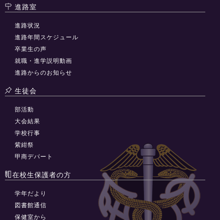
進路室
進路状況
進路年間スケジュール
卒業生の声
就職・進学説明動画
進路からのお知らせ
生徒会
部活動
大会結果
学校行事
紫紺祭
甲商デパート
在校生保護者の方
学年だより
図書館通信
保健室から