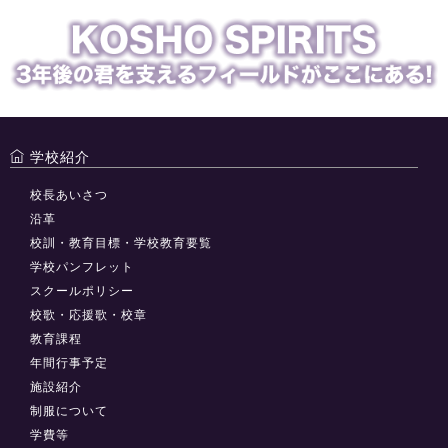
学校紹介
校長あいさつ
沿革
校訓・教育目標・学校教育要覧
学校パンフレット
スクールポリシー
校歌・応援歌・校章
教育課程
年間行事予定
施設紹介
制服について
学費等