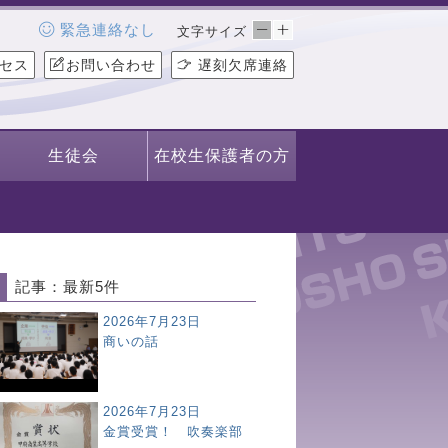
緊急連絡なし
文字サイズ
セス
お問い合わせ
遅刻欠席連絡
生徒会
在校生保護者の方
記事：最新5件
2026年7月23日
商いの話
2026年7月23日
金賞受賞！ 吹奏楽部