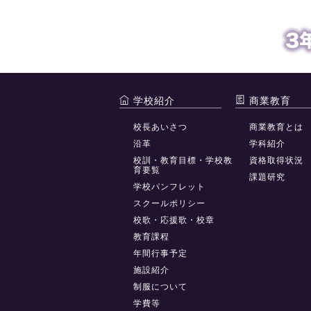
学校紹介
商業教育
校長あいさつ
商業教育とは
沿革
学科紹介
校訓・教育目標・学校教
資格取得状況
育要覧
課題研究
学校パンフレット
スクールポリシー
校歌・応援歌・校章
教育課程
年間行事予定
施設紹介
制服について
学費等