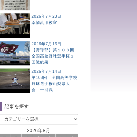
2026年7月23日
薬物乱用教室
2026年7月16日
【野球部】第１０８回
全国高校野球選手権２
回戦結果
2026年7月14日
第108回 全国高等学校
野球選手権山梨県大
会 一回戦
記事を探す
2026年8月