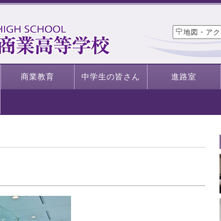
地図・アク
商業教育
中学生の皆さん
進路室