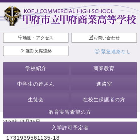
地図・アクセス
お問い合わせ
遅刻欠席連絡
緊急連絡なし
学校紹介
商業教育
中学生の皆さん
進路室
生徒会
在校生保護者の方
教育実習希望の方
2024年11月19日
入学許可予定者
カテゴリー:
1731939561135-18