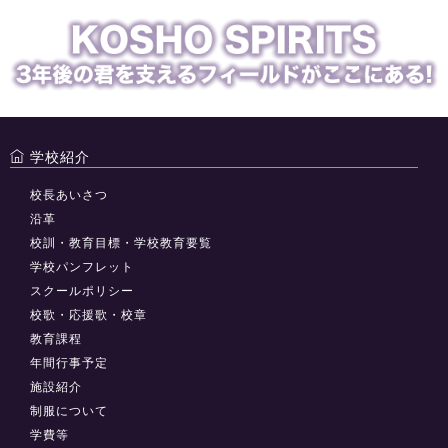
学校紹介
校長あいさつ
沿革
校訓・教育目標・学校教育要覧
学校パンフレット
スクールポリシー
校歌・応援歌・校章
教育課程
年間行事予定
施設紹介
制服について
学費等