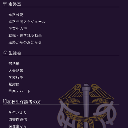
進路室
進路状況
進路年間スケジュール
卒業生の声
就職・進学説明動画
進路からのお知らせ
生徒会
部活動
大会結果
学校行事
紫紺祭
甲商デパート
在校生保護者の方
学年だより
図書館通信
保健室から