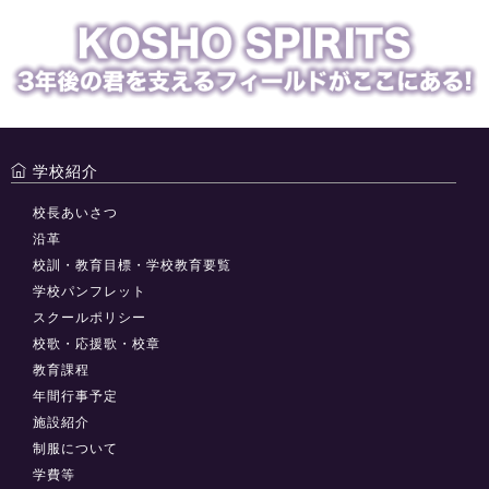
学校紹介
校長あいさつ
沿革
校訓・教育目標・学校教育要覧
学校パンフレット
スクールポリシー
校歌・応援歌・校章
教育課程
年間行事予定
施設紹介
制服について
学費等