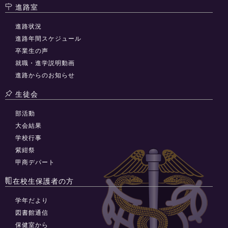
進路室
進路状況
進路年間スケジュール
卒業生の声
就職・進学説明動画
進路からのお知らせ
生徒会
部活動
大会結果
学校行事
紫紺祭
甲商デパート
在校生保護者の方
学年だより
図書館通信
保健室から