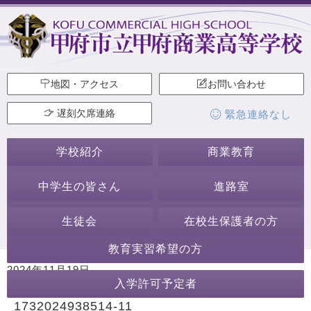
地図・アクセス
お問い合わせ
遅刻欠席連絡
緊急連絡なし
学校紹介
商業教育
中学生の皆さん
進路室
生徒会
在校生保護者の方
教育実習希望の方
2024年11月19日
入学許可予定者
カテゴリー:
1732024938514-11