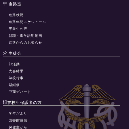
進路室
進路状況
進路年間スケジュール
卒業生の声
就職・進学説明動画
進路からのお知らせ
生徒会
部活動
大会結果
学校行事
紫紺祭
甲商デパート
在校生保護者の方
学年だより
図書館通信
保健室から