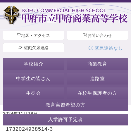
地図・アクセス
お問い合わせ
遅刻欠席連絡
緊急連絡なし
学校紹介
商業教育
中学生の皆さん
進路室
生徒会
在校生保護者の方
教育実習希望の方
2024年11月19日
入学許可予定者
カテゴリー:
1732024938514-3