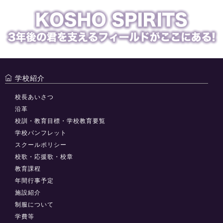
学校紹介
校長あいさつ
沿革
校訓・教育目標・学校教育要覧
学校パンフレット
スクールポリシー
校歌・応援歌・校章
教育課程
年間行事予定
施設紹介
制服について
学費等