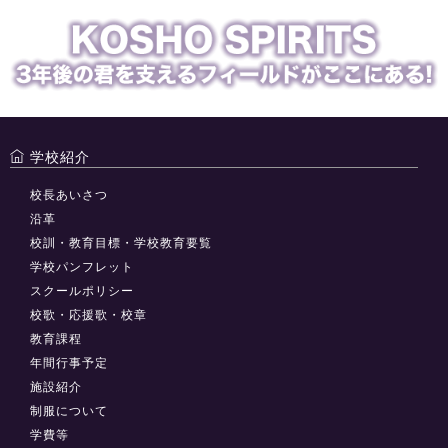
学校紹介
校長あいさつ
沿革
校訓・教育目標・学校教育要覧
学校パンフレット
スクールポリシー
校歌・応援歌・校章
教育課程
年間行事予定
施設紹介
制服について
学費等