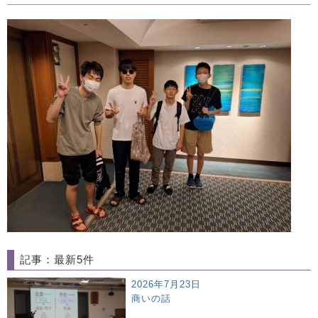
記事：最新5件
2026年7月23日
商いの話