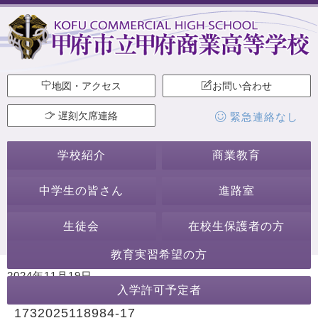
地図・アクセス
お問い合わせ
遅刻欠席連絡
緊急連絡なし
学校紹介
商業教育
中学生の皆さん
進路室
生徒会
在校生保護者の方
教育実習希望の方
2024年11月19日
入学許可予定者
カテゴリー:
1732025118984-17