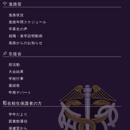
進路室
進路状況
進路年間スケジュール
卒業生の声
就職・進学説明動画
進路からのお知らせ
生徒会
部活動
大会結果
学校行事
紫紺祭
甲商デパート
在校生保護者の方
学年だより
図書館通信
保健室から