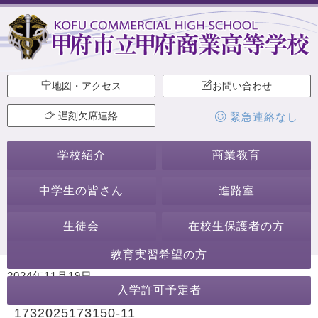
地図・アクセス
お問い合わせ
遅刻欠席連絡
緊急連絡なし
学校紹介
商業教育
中学生の皆さん
進路室
生徒会
在校生保護者の方
教育実習希望の方
2024年11月19日
入学許可予定者
カテゴリー:
1732025173150-11