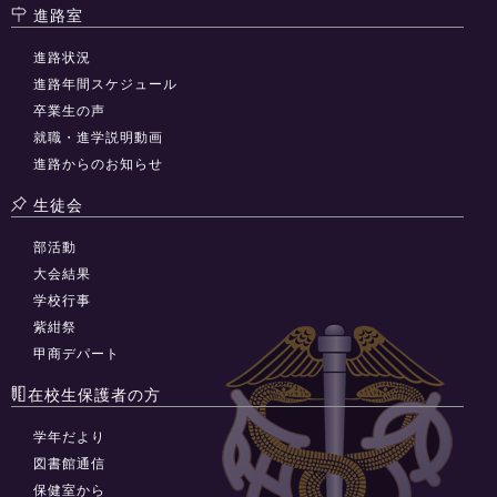
進路室
進路状況
進路年間スケジュール
卒業生の声
就職・進学説明動画
進路からのお知らせ
生徒会
部活動
大会結果
学校行事
紫紺祭
甲商デパート
在校生保護者の方
学年だより
図書館通信
保健室から