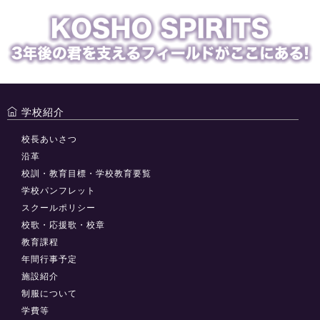
学校紹介
校長あいさつ
沿革
校訓・教育目標・学校教育要覧
学校パンフレット
スクールポリシー
校歌・応援歌・校章
教育課程
年間行事予定
施設紹介
制服について
学費等