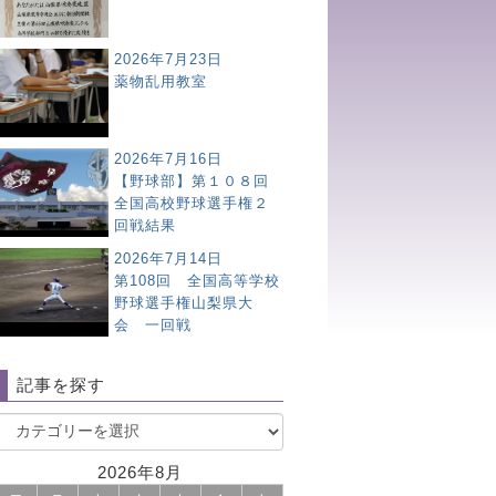
2026年7月23日
薬物乱用教室
2026年7月16日
【野球部】第１０８回
全国高校野球選手権２
回戦結果
2026年7月14日
第108回 全国高等学校
野球選手権山梨県大
会 一回戦
記事を探す
2026年8月