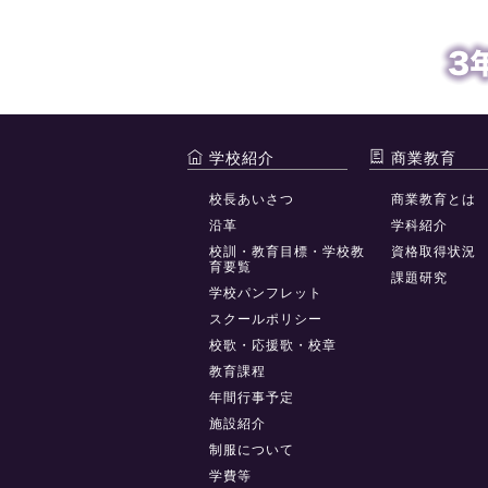
学校紹介
商業教育
校長あいさつ
商業教育とは
沿革
学科紹介
校訓・教育目標・学校教
資格取得状況
育要覧
課題研究
学校パンフレット
スクールポリシー
校歌・応援歌・校章
教育課程
年間行事予定
施設紹介
制服について
学費等