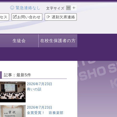
緊急連絡なし
文字サイズ
セス
お問い合わせ
遅刻欠席連絡
生徒会
在校生保護者の方
記事：最新5件
2026年7月23日
商いの話
2026年7月23日
金賞受賞！ 吹奏楽部