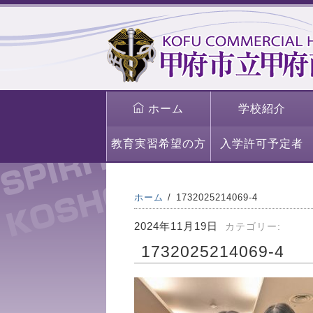
ホーム
学校紹介
教育実習希望の方
入学許可予定者
ホーム
1732025214069-4
2024年11月19日
カテゴリー:
1732025214069-4