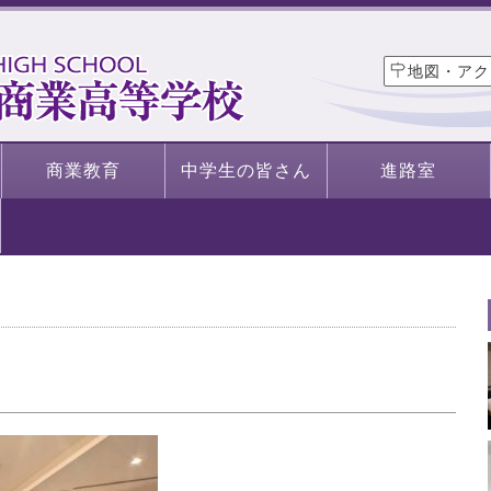
地図・アク
商業教育
中学生の皆さん
進路室