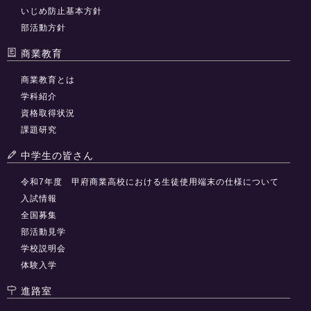
いじめ防止基本方針
部活動方針
商業教育
商業教育とは
学科紹介
資格取得状況
課題研究
中学生の皆さん
令和7年度 甲府商業高校における生徒使用端末の仕様について
入試情報
全国募集
部活動見学
学校説明会
体験入学
進路室