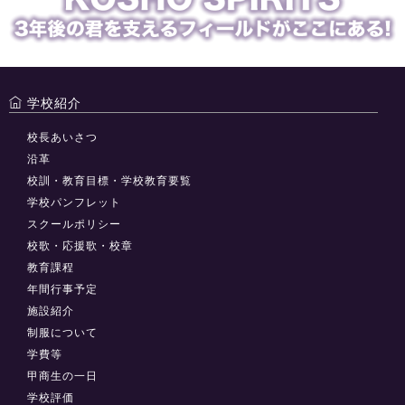
学校紹介
校長あいさつ
沿革
校訓・教育目標・学校教育要覧
学校パンフレット
スクールポリシー
校歌・応援歌・校章
教育課程
年間行事予定
施設紹介
制服について
学費等
甲商生の一日
学校評価