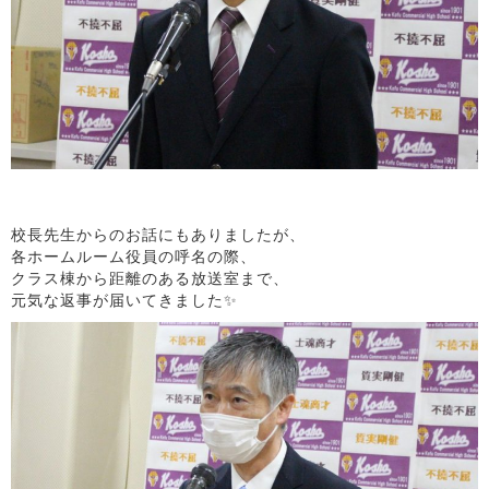
校長先生からのお話にもありましたが、
各ホームルーム役員の呼名の際、
クラス棟から距離のある放送室まで、
元気な返事が届いてきました✨