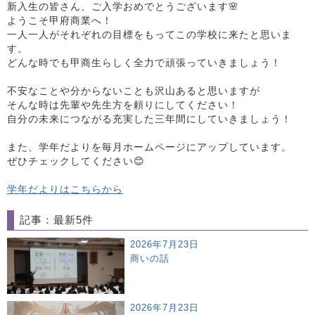
新入生の皆さん、ご入学おめでとうございます🌸
ようこそ甲府商業へ！
一人一人がそれぞれの目標をもってこの学校に来たと思いま
す。
どんな時でも甲商生らしく全力で頑張っていきましょう！
不安なことや分からないことも沢山あると思いますが
そんな時は先輩や先生方を頼りにしてください！
自分の未来につながる充実した三年間にしていきましょう！
また、学年だよりを毎月ホームページにアップしています。
ぜひチェックしてください😊
学年だよりはこちらから
記事：最新5件
2026年7月23日
商いの話
2026年7月23日