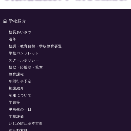
学校紹介
校長あいさつ
沿革
校訓・教育目標・学校教育要覧
学校パンフレット
スクールポリシー
校歌・応援歌・校章
教育課程
年間行事予定
施設紹介
制服について
学費等
甲商生の一日
学校評価
いじめ防止基本方針
部活動方針