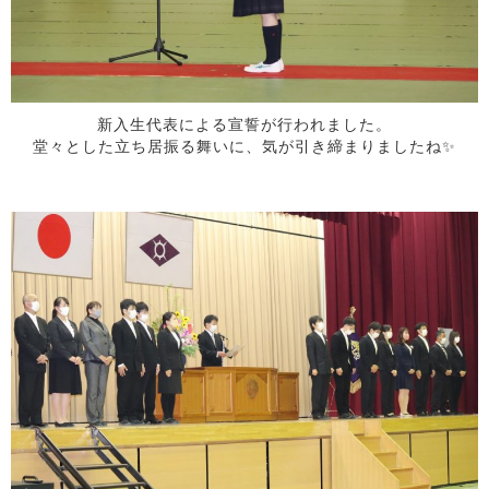
新入生代表による宣誓が行われました。
堂々とした立ち居振る舞いに、気が引き締まりましたね✨