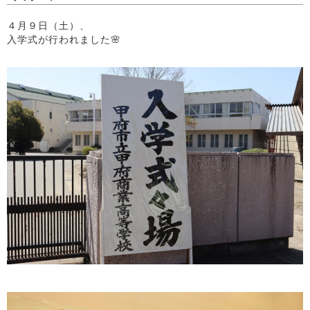
４月９日（土）、
入学式が行われました🌸