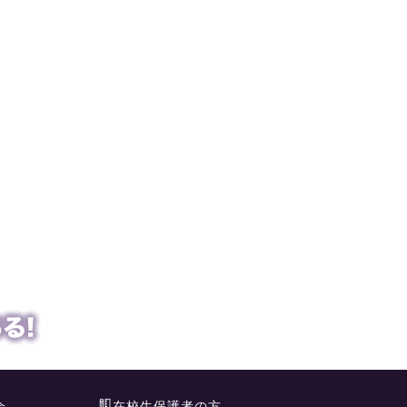
会
在校生保護者の方