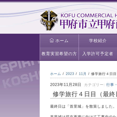
ホーム
学校紹介
教育実習希望の方
入学許可予定者
ホーム
2023
11月
修学旅行４日目
2023年11月28日
カテゴリー:
行事
修学旅行４日目（最終
最終日は「首里城」を散策しました。
首里城は現在再建に向けて工事中のた