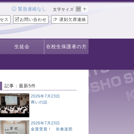
緊急連絡なし
文字サイズ
セス
お問い合わせ
遅刻欠席連絡
生徒会
在校生保護者の方
記事：最新5件
2026年7月23日
商いの話
2026年7月23日
金賞受賞！ 吹奏楽部