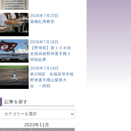
2026年7月23日
薬物乱用教室
2026年7月16日
【野球部】第１０８回
全国高校野球選手権２
回戦結果
2026年7月14日
第108回 全国高等学校
野球選手権山梨県大
会 一回戦
記事を探す
2023年11月