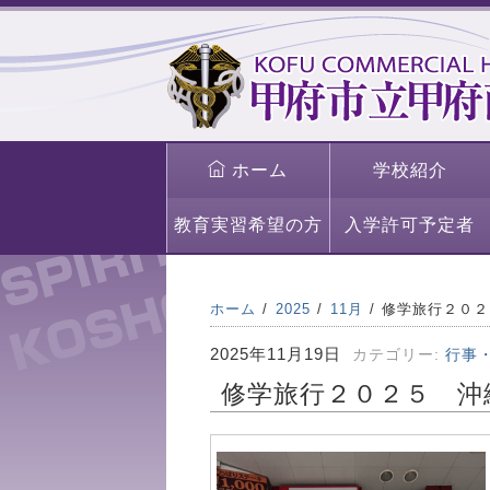
ホーム
学校紹介
教育実習希望の方
入学許可予定者
ホーム
2025
11月
修学旅行２０２
2025年11月19日
カテゴリー:
行事
修学旅行２０２５ 沖