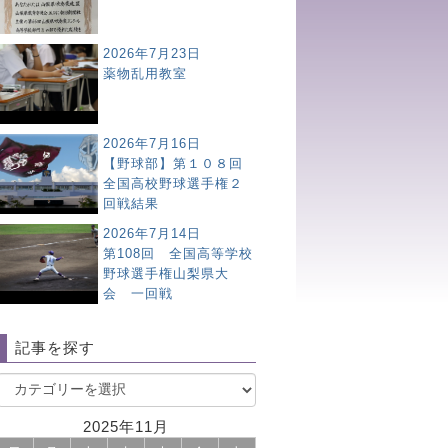
2026年7月23日
薬物乱用教室
2026年7月16日
【野球部】第１０８回
全国高校野球選手権２
回戦結果
2026年7月14日
第108回 全国高等学校
野球選手権山梨県大
会 一回戦
記事を探す
2025年11月