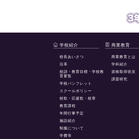
学校紹介
商業教育
校長あいさつ
商業教育とは
沿革
学科紹介
校訓・教育目標・学校教
資格取得状況
育要覧
課題研究
学校パンフレット
スクールポリシー
校歌・応援歌・校章
教育課程
年間行事予定
施設紹介
制服について
学費等