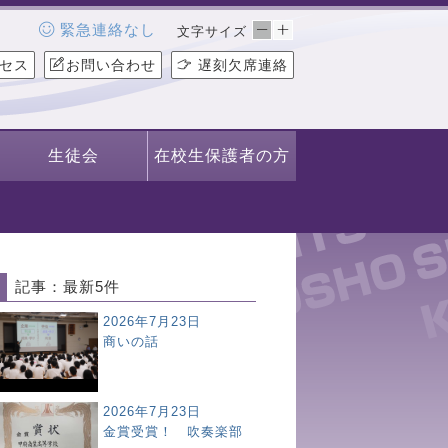
緊急連絡なし
文字サイズ
セス
お問い合わせ
遅刻欠席連絡
生徒会
在校生保護者の方
記事：最新5件
2026年7月23日
商いの話
2026年7月23日
金賞受賞！ 吹奏楽部