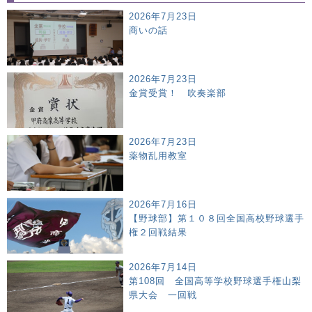
2026年7月23日
商いの話
2026年7月23日
金賞受賞！ 吹奏楽部
2026年7月23日
薬物乱用教室
2026年7月16日
【野球部】第１０８回全国高校野球選手
権２回戦結果
2026年7月14日
第108回 全国高等学校野球選手権山梨
県大会 一回戦