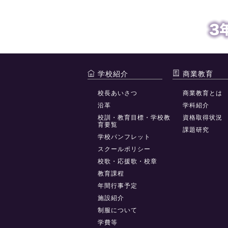
学校紹介
商業教育
校長あいさつ
商業教育とは
沿革
学科紹介
校訓・教育目標・学校教
資格取得状況
育要覧
課題研究
学校パンフレット
スクールポリシー
校歌・応援歌・校章
教育課程
年間行事予定
施設紹介
制服について
学費等