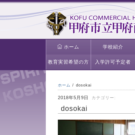
ホーム
学校紹介
教育実習希望の方
入学許可予定者
ホーム
dosokai
2018年5月9日
カテゴリー:
dosokai