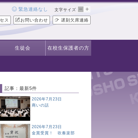
緊急連絡なし
文字サイズ
セス
お問い合わせ
遅刻欠席連絡
生徒会
在校生保護者の方
記事：最新5件
2026年7月23日
商いの話
2026年7月23日
金賞受賞！ 吹奏楽部