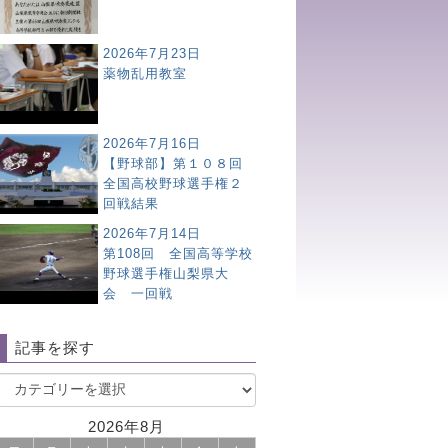
2026年7月23日
薬物乱用教室
2026年7月16日
【野球部】第１０８回
全国高校野球選手権２
回戦結果
2026年7月14日
第108回 全国高等学校
野球選手権山梨県大
会 一回戦
記事を探す
2026年8月