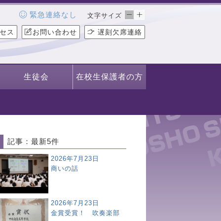
緊急連絡なし
文字サイズ
セス
お問い合わせ
遅刻欠席連絡
生徒会
在校生保護者の方
記事：最新5件
2026年7月23日
商いの話
2026年7月23日
金賞受賞！ 吹奏楽部