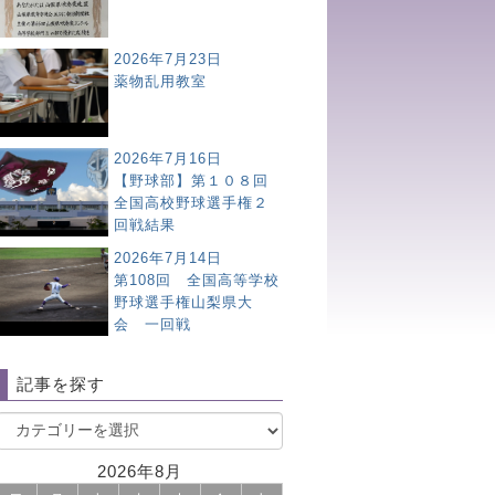
2026年7月23日
薬物乱用教室
2026年7月16日
【野球部】第１０８回
全国高校野球選手権２
回戦結果
2026年7月14日
第108回 全国高等学校
野球選手権山梨県大
会 一回戦
記事を探す
2026年8月