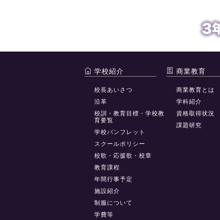
学校紹介
商業教育
校長あいさつ
商業教育とは
沿革
学科紹介
校訓・教育目標・学校教
資格取得状況
育要覧
課題研究
学校パンフレット
スクールポリシー
校歌・応援歌・校章
教育課程
年間行事予定
施設紹介
制服について
学費等