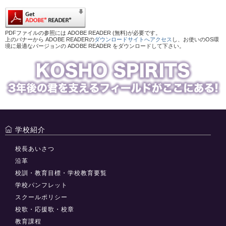
PDFファイルの参照には ADOBE READER (無料)が必要です。
上のバナーから ADOBE READERの
ダウンロードサイトへアクセス
し、お使いのOS環
境に最適なバージョンの ADOBE READER をダウンロードして下さい。
学校紹介
校長あいさつ
沿革
校訓・教育目標・学校教育要覧
学校パンフレット
スクールポリシー
校歌・応援歌・校章
教育課程