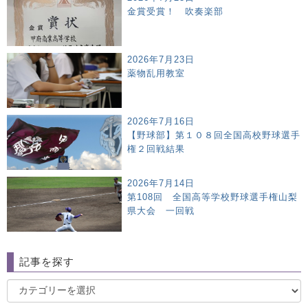
金賞受賞！ 吹奏楽部
2026年7月23日
薬物乱用教室
2026年7月16日
【野球部】第１０８回全国高校野球選手
権２回戦結果
2026年7月14日
第108回 全国高等学校野球選手権山梨
県大会 一回戦
記事を探す