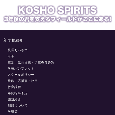
学校紹介
校長あいさつ
沿革
校訓・教育目標・学校教育要覧
学校パンフレット
スクールポリシー
校歌・応援歌・校章
教育課程
年間行事予定
施設紹介
制服について
学費等