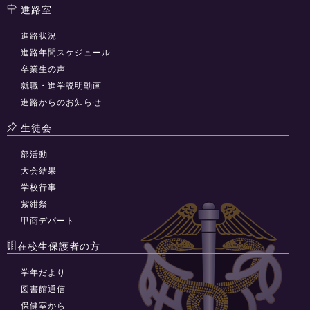
進路室
進路状況
進路年間スケジュール
卒業生の声
就職・進学説明動画
進路からのお知らせ
生徒会
部活動
大会結果
学校行事
紫紺祭
甲商デパート
在校生保護者の方
学年だより
図書館通信
保健室から