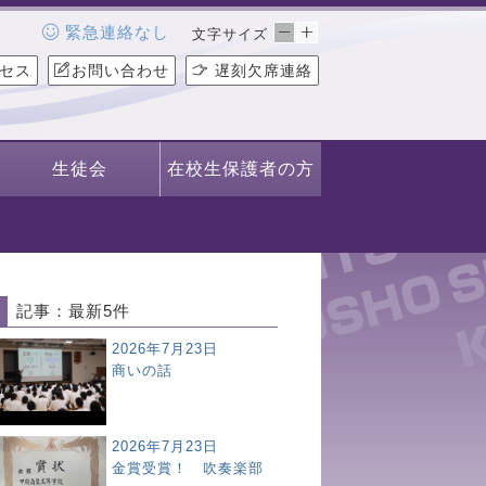
緊急連絡なし
文字サイズ
セス
お問い合わせ
遅刻欠席連絡
生徒会
在校生保護者の方
記事：最新5件
2026年7月23日
商いの話
2026年7月23日
金賞受賞！ 吹奏楽部