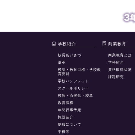
学校紹介
商業教育
校長あいさつ
商業教育とは
沿革
学科紹介
校訓・教育目標・学校教
資格取得状況
育要覧
課題研究
学校パンフレット
スクールポリシー
校歌・応援歌・校章
教育課程
年間行事予定
施設紹介
制服について
学費等