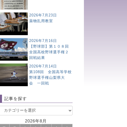
2026年7月23日
薬物乱用教室
2026年7月16日
【野球部】第１０８回
全国高校野球選手権２
回戦結果
2026年7月14日
第108回 全国高等学校
野球選手権山梨県大
会 一回戦
記事を探す
2026年8月