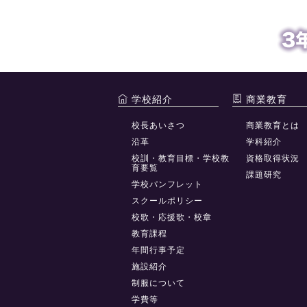
学校紹介
商業教育
校長あいさつ
商業教育とは
沿革
学科紹介
校訓・教育目標・学校教
資格取得状況
育要覧
課題研究
学校パンフレット
スクールポリシー
校歌・応援歌・校章
教育課程
年間行事予定
施設紹介
制服について
学費等