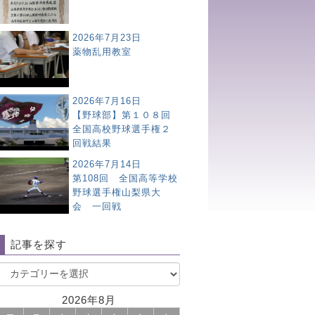
2026年7月23日
薬物乱用教室
2026年7月16日
【野球部】第１０８回
全国高校野球選手権２
回戦結果
2026年7月14日
第108回 全国高等学校
野球選手権山梨県大
会 一回戦
記事を探す
2026年8月