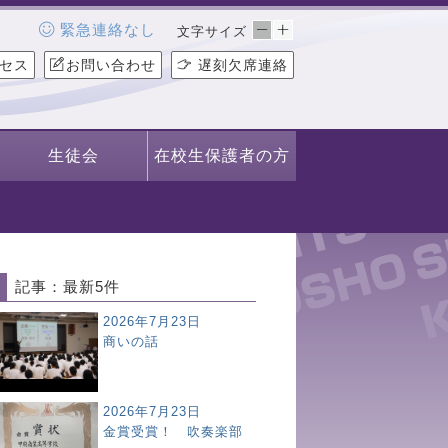
緊急連絡なし
文字サイズ
セス
お問い合わせ
遅刻欠席連絡
生徒会
在校生保護者の方
記事：最新5件
2026年7月23日
商いの話
2026年7月23日
金賞受賞！ 吹奏楽部