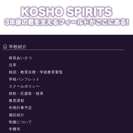
学校紹介
校長あいさつ
沿革
校訓・教育目標・学校教育要覧
学校パンフレット
スクールポリシー
校歌・応援歌・校章
教育課程
年間行事予定
施設紹介
制服について
学費等