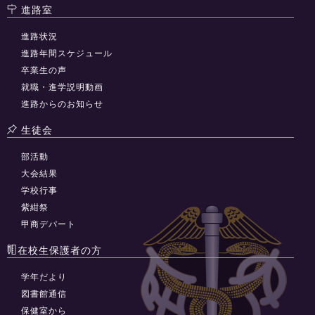
進路室
進路状況
進路年間スケジュール
卒業生の声
就職・進学説明動画
進路からのお知らせ
生徒会
部活動
大会結果
学校行事
紫紺祭
甲商デパート
在校生保護者の方
学年だより
図書館通信
保健室から