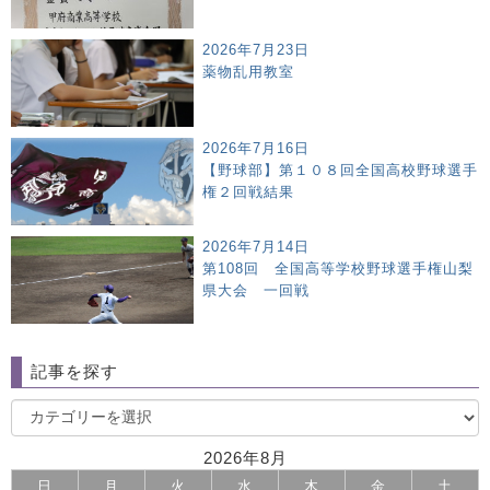
2026年7月23日
薬物乱用教室
2026年7月16日
【野球部】第１０８回全国高校野球選手
権２回戦結果
2026年7月14日
第108回 全国高等学校野球選手権山梨
県大会 一回戦
記事を探す
2026年8月
日
月
火
水
木
金
土