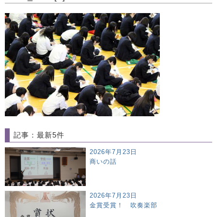
記事：最新5件
2026年7月23日
商いの話
2026年7月23日
金賞受賞！ 吹奏楽部