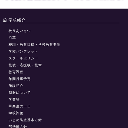
学校紹介
校長あいさつ
沿革
校訓・教育目標・学校教育要覧
学校パンフレット
スクールポリシー
校歌・応援歌・校章
教育課程
年間行事予定
施設紹介
制服について
学費等
甲商生の一日
学校評価
いじめ防止基本方針
部活動方針