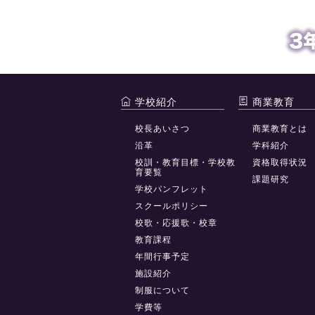
学校紹介
商業教育
校長あいさつ
商業教育とは
沿革
学科紹介
校訓・教育目標・学校教
資格取得状況
育要覧
課題研究
学校パンフレット
スクールポリシー
校歌・応援歌・校章
教育課程
年間行事予定
施設紹介
制服について
学費等