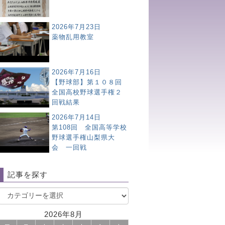
2026年7月23日
薬物乱用教室
2026年7月16日
【野球部】第１０８回
全国高校野球選手権２
回戦結果
2026年7月14日
第108回 全国高等学校
野球選手権山梨県大
会 一回戦
記事を探す
2026年8月