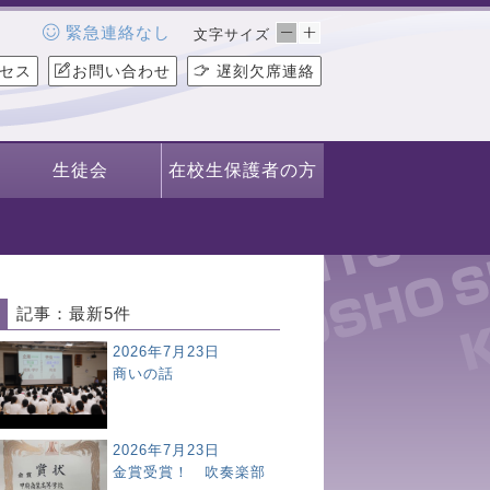
緊急連絡なし
文字サイズ
セス
お問い合わせ
遅刻欠席連絡
生徒会
在校生保護者の方
記事：最新5件
2026年7月23日
商いの話
2026年7月23日
金賞受賞！ 吹奏楽部