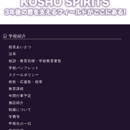
学校紹介
校長あいさつ
沿革
校訓・教育目標・学校教育要覧
学校パンフレット
スクールポリシー
校歌・応援歌・校章
教育課程
年間行事予定
施設紹介
制服について
学費等
甲商生の一日