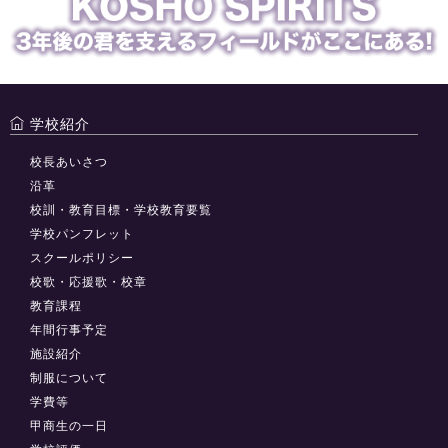
学校紹介
校長あいさつ
沿革
校訓・教育目標・学校教育要覧
学校パンフレット
スクールポリシー
校歌・応援歌・校章
教育課程
年間行事予定
施設紹介
制服について
学費等
甲商生の一日