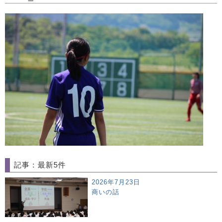
記事：最新5件
2026年7月23日
商いの話