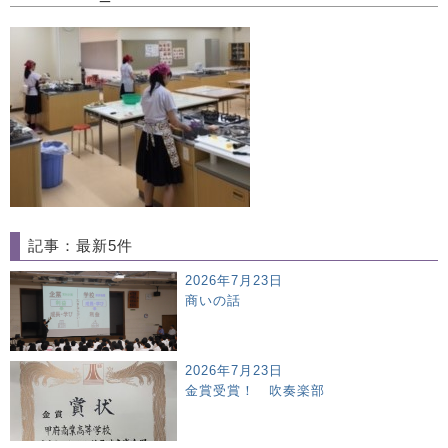
記事：最新5件
2026年7月23日
商いの話
2026年7月23日
金賞受賞！ 吹奏楽部