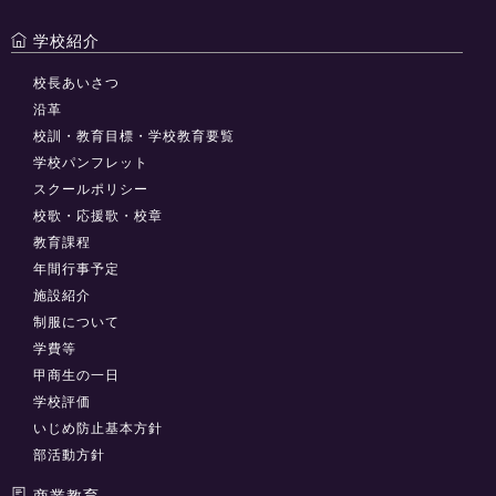
学校紹介
校長あいさつ
沿革
校訓・教育目標・学校教育要覧
学校パンフレット
スクールポリシー
校歌・応援歌・校章
教育課程
年間行事予定
施設紹介
制服について
学費等
甲商生の一日
学校評価
いじめ防止基本方針
部活動方針
商業教育