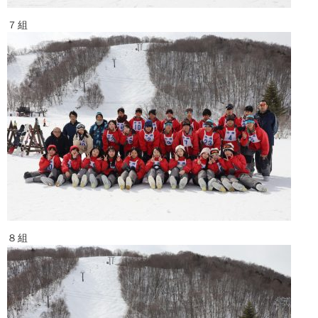
７組
８組