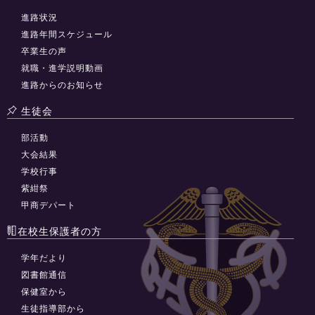
進路状況
進路年間スケジュール
卒業生の声
就職・進学説明動画
進路からのお知らせ
生徒会
部活動
大会結果
学校行事
紫紺祭
甲商デパート
在校生保護者の方
学年だより
図書館通信
保健室から
生徒指導部から