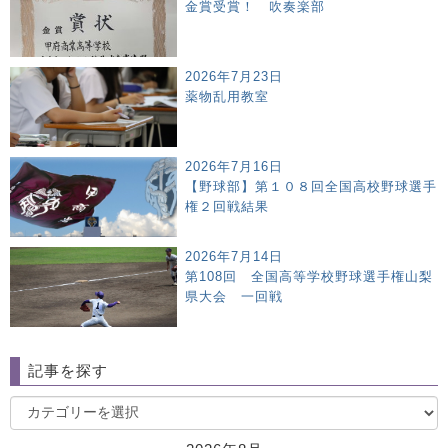
金賞受賞！ 吹奏楽部
2026年7月23日
薬物乱用教室
2026年7月16日
【野球部】第１０８回全国高校野球選手
権２回戦結果
2026年7月14日
第108回 全国高等学校野球選手権山梨
県大会 一回戦
記事を探す