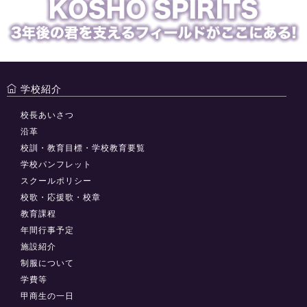
学校紹介
校長あいさつ
沿革
校訓・教育目標・学校教育要覧
学校パンフレット
スクールポリシー
校歌・応援歌・校章
教育課程
年間行事予定
施設紹介
制服について
学費等
甲商生の一日