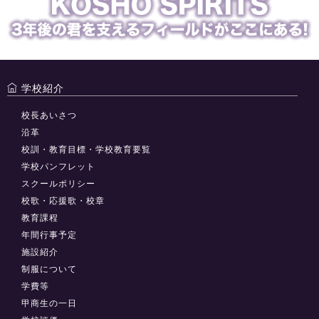
学校紹介
校長あいさつ
沿革
校訓・教育目標・学校教育要覧
学校パンフレット
スクールポリシー
校歌・応援歌・校章
教育課程
年間行事予定
施設紹介
制服について
学費等
甲商生の一日