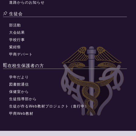
進路からのお知らせ
生徒会
部活動
大会結果
学校行事
紫紺祭
甲商デパート
在校生保護者の方
学年だより
図書館通信
保健室から
生徒指導部から
生徒が作るWeb教材プロジェクト（進行中）
甲商Web教材