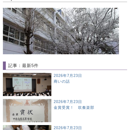
記事：最新5件
2026年7月23日
商いの話
2026年7月23日
金賞受賞！ 吹奏楽部
2026年7月23日