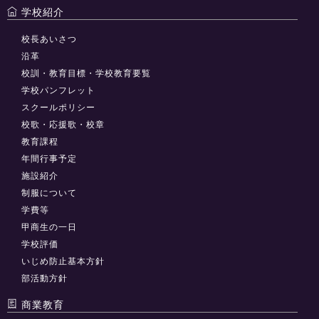
学校紹介
校長あいさつ
沿革
校訓・教育目標・学校教育要覧
学校パンフレット
スクールポリシー
校歌・応援歌・校章
教育課程
年間行事予定
施設紹介
制服について
学費等
甲商生の一日
学校評価
いじめ防止基本方針
部活動方針
商業教育