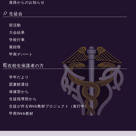
進路からのお知らせ
生徒会
部活動
大会結果
学校行事
紫紺祭
甲商デパート
在校生保護者の方
学年だより
図書館通信
保健室から
生徒指導部から
生徒が作るWeb教材プロジェクト（進行中）
甲商Web教材