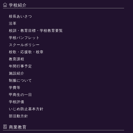
学校紹介
校長あいさつ
沿革
校訓・教育目標・学校教育要覧
学校パンフレット
スクールポリシー
校歌・応援歌・校章
教育課程
年間行事予定
施設紹介
制服について
学費等
甲商生の一日
学校評価
いじめ防止基本方針
部活動方針
商業教育