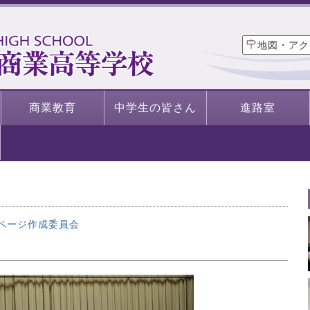
地図・アク
商業教育
中学生の皆さん
進路室
ページ作成委員会