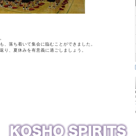
。
も、落ち着いて集会に臨むことができました。
返り、夏休みを有意義に過ごしましょう。