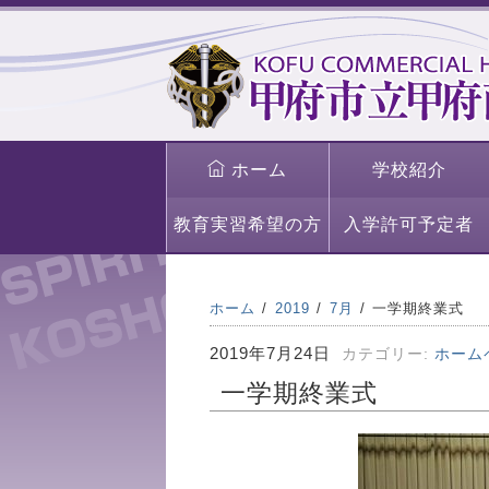
ホーム
学校紹介
教育実習希望の方
入学許可予定者
ホーム
2019
7月
一学期終業式
2019年7月24日
カテゴリー:
ホーム
一学期終業式