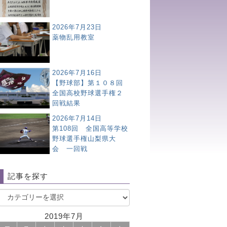
2026年7月23日
薬物乱用教室
2026年7月16日
【野球部】第１０８回
全国高校野球選手権２
回戦結果
2026年7月14日
第108回 全国高等学校
野球選手権山梨県大
会 一回戦
記事を探す
2019年7月