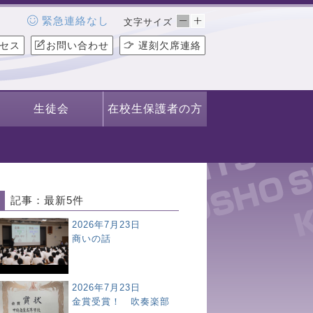
緊急連絡なし
文字サイズ
セス
お問い合わせ
遅刻欠席連絡
生徒会
在校生保護者の方
記事：最新5件
2026年7月23日
商いの話
2026年7月23日
金賞受賞！ 吹奏楽部