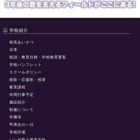
学校紹介
校長あいさつ
沿革
校訓・教育目標・学校教育要覧
学校パンフレット
スクールポリシー
校歌・応援歌・校章
教育課程
年間行事予定
施設紹介
制服について
学費等
甲商生の一日
学校評価
いじめ防止基本方針