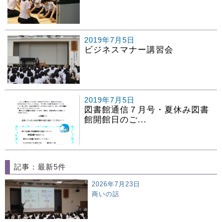
2019年7月5日
ビジネスマナー講習会
2019年7月5日
図書館通信７月号・夏休み図書
館開館日のご...
記事：最新5件
2026年7月23日
商いの話