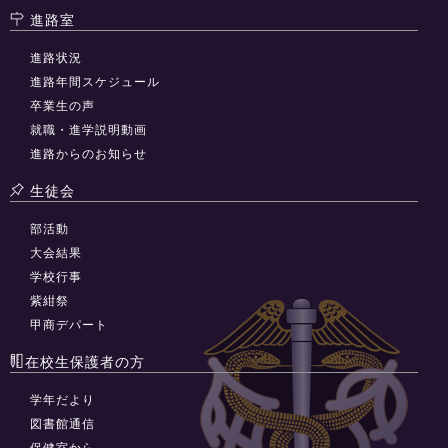
進路室
進路状況
進路年間スケジュール
卒業生の声
就職・進学説明動画
進路からのお知らせ
生徒会
部活動
大会結果
学校行事
紫紺祭
甲商デパート
在校生保護者の方
学年だより
図書館通信
保健室から