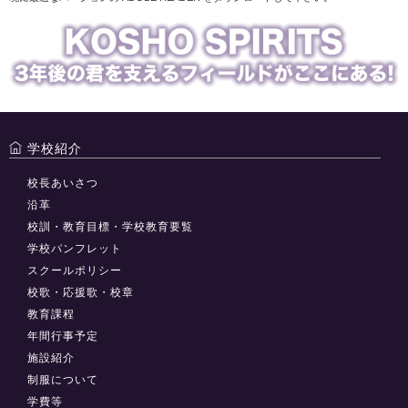
学校紹介
校長あいさつ
沿革
校訓・教育目標・学校教育要覧
学校パンフレット
スクールポリシー
校歌・応援歌・校章
教育課程
年間行事予定
施設紹介
制服について
学費等