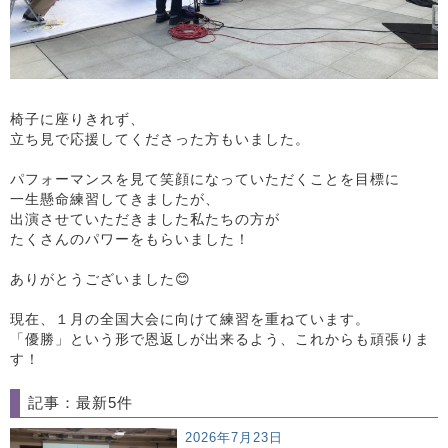
椅子に座りきれず、
立ち見で応援してくださった方もいました。
パフォーマンスを見て笑顔になっていただくことを目標に
一生懸命練習してきましたが、
出演させていただきました私たちの方が
たくさんのパワーをもらいました！
ありがとうございました😊
現在、１月の全国大会に向けて練習を重ねています。
「優勝」という形で恩返しが出来るよう、これからも頑張りま
す！
記事：最新5件
2026年7月23日