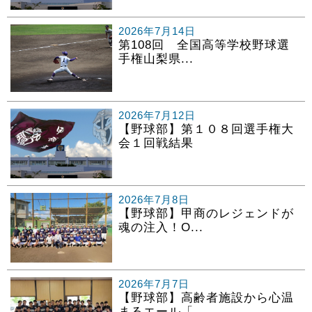
2026年7月14日
第108回 全国高等学校野球選
手権山梨県...
2026年7月12日
【野球部】第１０８回選手権大
会１回戦結果
2026年7月8日
【野球部】甲商のレジェンドが
魂の注入！O...
2026年7月7日
【野球部】高齢者施設から心温
まるエール「...