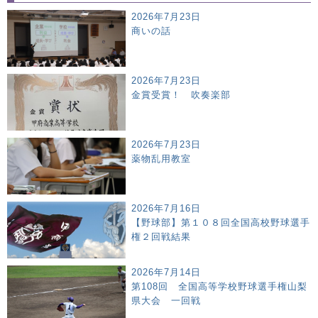
2026年7月23日
商いの話
2026年7月23日
金賞受賞！ 吹奏楽部
2026年7月23日
薬物乱用教室
2026年7月16日
【野球部】第１０８回全国高校野球選手
権２回戦結果
2026年7月14日
第108回 全国高等学校野球選手権山梨
県大会 一回戦