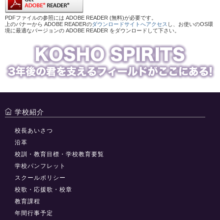
PDFファイルの参照には ADOBE READER (無料)が必要です。
上のバナーから ADOBE READERの
ダウンロードサイトへアクセス
し、お使いのOS環
境に最適なバージョンの ADOBE READER をダウンロードして下さい。
学校紹介
校長あいさつ
沿革
校訓・教育目標・学校教育要覧
学校パンフレット
スクールポリシー
校歌・応援歌・校章
教育課程
年間行事予定