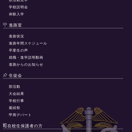
学校説明会
体験入学
進路室
進路状況
進路年間スケジュール
卒業生の声
就職・進学説明動画
進路からのお知らせ
生徒会
部活動
大会結果
学校行事
紫紺祭
甲商デパート
在校生保護者の方