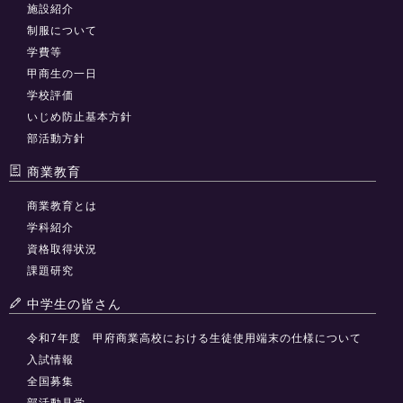
施設紹介
制服について
学費等
甲商生の一日
学校評価
いじめ防止基本方針
部活動方針
商業教育
商業教育とは
学科紹介
資格取得状況
課題研究
中学生の皆さん
令和7年度 甲府商業高校における生徒使用端末の仕様について
入試情報
全国募集
部活動見学