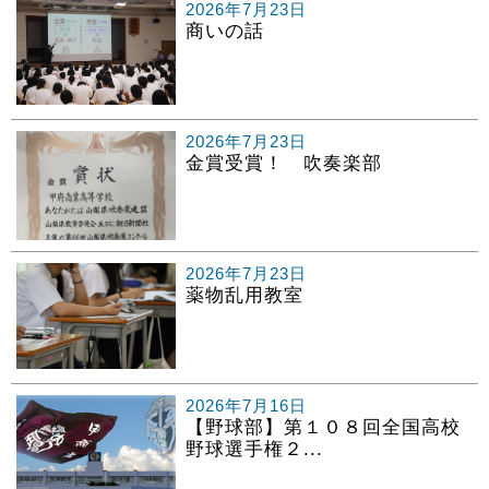
2026年7月23日
商いの話
2026年7月23日
金賞受賞！ 吹奏楽部
2026年7月23日
薬物乱用教室
2026年7月16日
【野球部】第１０８回全国高校
野球選手権２...