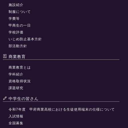
施設紹介
制服について
学費等
甲商生の一日
学校評価
いじめ防止基本方針
部活動方針
商業教育
商業教育とは
学科紹介
資格取得状況
課題研究
中学生の皆さん
令和7年度 甲府商業高校における生徒使用端末の仕様について
入試情報
全国募集