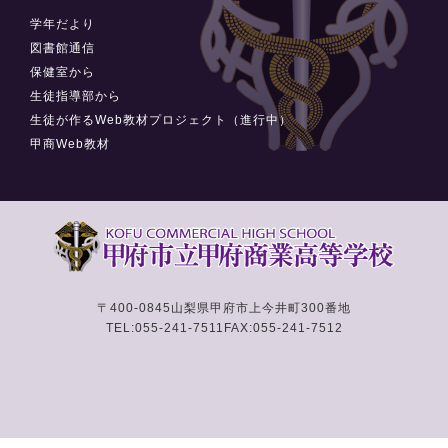
学年だより
図書館通信
保健室から
生徒指導部から
生徒が作るWeb教材プロジェクト（進行中）
甲商Web教材
〒400-0845
山梨県甲府市上今井町300番地
TEL:055-241-7511
FAX:055-241-7512