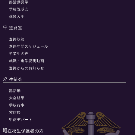
部活動見学
学校説明会
体験入学
進路室
進路状況
進路年間スケジュール
卒業生の声
就職・進学説明動画
進路からのお知らせ
生徒会
部活動
大会結果
学校行事
紫紺祭
甲商デパート
在校生保護者の方