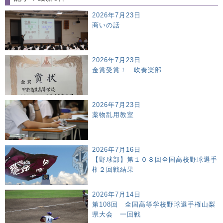
2026年7月23日
商いの話
2026年7月23日
金賞受賞！ 吹奏楽部
2026年7月23日
薬物乱用教室
2026年7月16日
【野球部】第１０８回全国高校野球選手
権２回戦結果
2026年7月14日
第108回 全国高等学校野球選手権山梨
県大会 一回戦