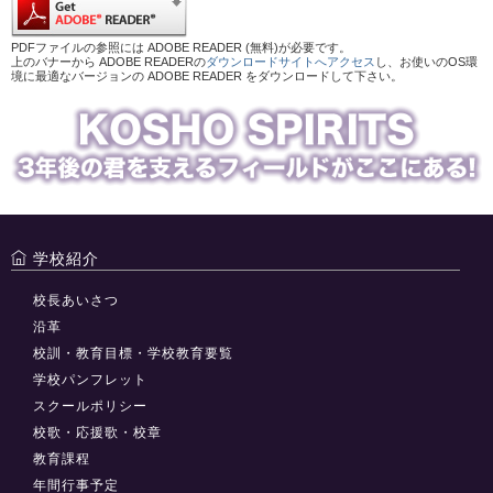
PDFファイルの参照には ADOBE READER (無料)が必要です。
上のバナーから ADOBE READERの
ダウンロードサイトへアクセス
し、お使いのOS環
境に最適なバージョンの ADOBE READER をダウンロードして下さい。
学校紹介
校長あいさつ
沿革
校訓・教育目標・学校教育要覧
学校パンフレット
スクールポリシー
校歌・応援歌・校章
教育課程
年間行事予定