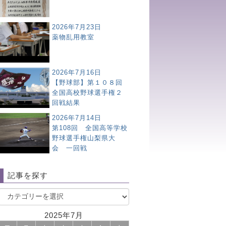
2026年7月23日
薬物乱用教室
2026年7月16日
【野球部】第１０８回
全国高校野球選手権２
回戦結果
2026年7月14日
第108回 全国高等学校
野球選手権山梨県大
会 一回戦
記事を探す
2025年7月