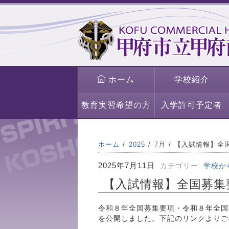
ホーム
学校紹介
教育実習希望の方
入学許可予定者
ホーム
2025
7月
【入試情報】全
2025年7月11日
カテゴリー:
学校か
【入試情報】全国募集
令和８年全国募集要項・令和８年全国
を公開しました。下記のリンクよりご