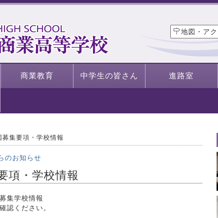
地図・アク
商業教育
中学生の皆さん
進路室
国募集要項・学校情報
らのお知らせ
要項・学校情報
募集学校情報
確認ください。