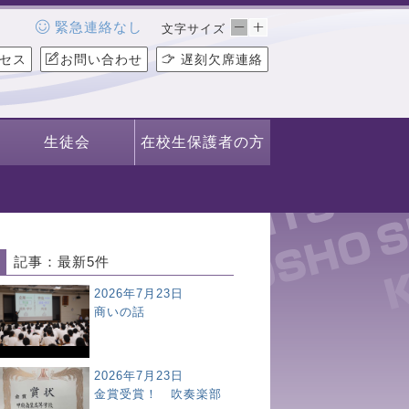
緊急連絡なし
文字サイズ
セス
お問い合わせ
遅刻欠席連絡
生徒会
在校生保護者の方
記事：最新5件
2026年7月23日
商いの話
2026年7月23日
金賞受賞！ 吹奏楽部