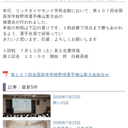
本日、リッチダイヤモンド市民会館において、第１０７回全国
高等学校野球選手権山梨大会の
抽選会が行われました。
本校の初戦は下記の通りです。１戦必勝で頂点まで勝ちあがれ
るよう、選手全員で頑張ってい
きたいと思います。応援、よろしくお願いします
１回戦 ７月１２日（土）富士北麓球場
第２試合 １２：００ 開始 対 白根高校
第１０７回全国高等学校野球選手権山梨大会組合せ
記事：最新5件
2026年7月23日
商いの話
2026年7月23日