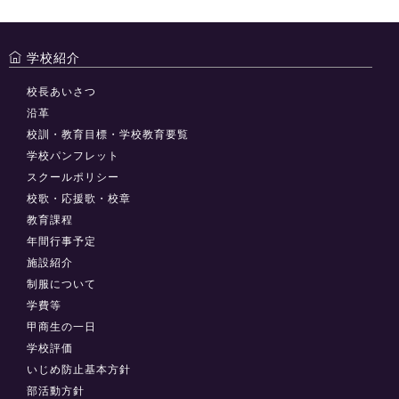
学校紹介
校長あいさつ
沿革
校訓・教育目標・学校教育要覧
学校パンフレット
スクールポリシー
校歌・応援歌・校章
教育課程
年間行事予定
施設紹介
制服について
学費等
甲商生の一日
学校評価
いじめ防止基本方針
部活動方針