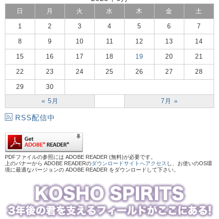
日
月
火
水
木
金
土
1
2
3
4
5
6
7
8
9
10
11
12
13
14
15
16
17
18
19
20
21
22
23
24
25
26
27
28
29
30
« 5月
7月 »
RSS配信中
PDFファイルの参照には ADOBE READER (無料)が必要です。
上のバナーから ADOBE READERの
ダウンロードサイトへアクセス
し、お使いのOS環
境に最適なバージョンの ADOBE READER をダウンロードして下さい。