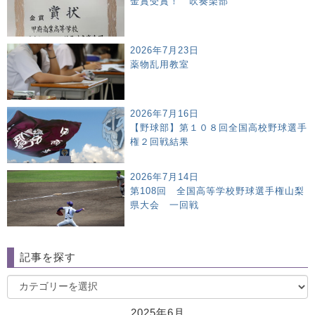
金賞受賞！ 吹奏楽部
2026年7月23日
薬物乱用教室
2026年7月16日
【野球部】第１０８回全国高校野球選手
権２回戦結果
2026年7月14日
第108回 全国高等学校野球選手権山梨
県大会 一回戦
記事を探す
2025年6月