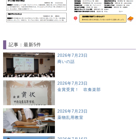
記事：最新5件
2026年7月23日
商いの話
2026年7月23日
金賞受賞！ 吹奏楽部
2026年7月23日
薬物乱用教室