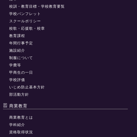
校訓・教育目標・学校教育要覧
学校パンフレット
スクールポリシー
校歌・応援歌・校章
教育課程
年間行事予定
施設紹介
制服について
学費等
甲商生の一日
学校評価
いじめ防止基本方針
部活動方針
商業教育
商業教育とは
学科紹介
資格取得状況