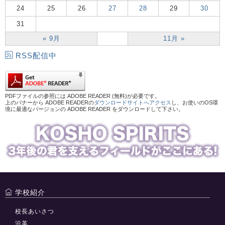
24
25
26
27
28
29
30
31
« 9月
11月 »
RSS配信中
PDFファイルの参照には ADOBE READER (無料)が必要です。
上のバナーから ADOBE READERの
ダウンロードサイトへアクセス
し、お使いのOS環
境に最適なバージョンの ADOBE READER をダウンロードして下さい。
学校紹介
校長あいさつ
沿革