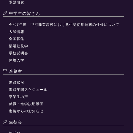
課題研究
中学生の皆さん
令和7年度 甲府商業高校における生徒使用端末の仕様について
入試情報
全国募集
部活動見学
学校説明会
体験入学
進路室
進路状況
進路年間スケジュール
卒業生の声
就職・進学説明動画
進路からのお知らせ
生徒会