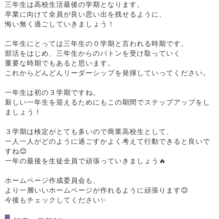
三年生は高校生活最後の学期となります。
卒業に向けて全員が良い思い出を残せるように、
悔い無く過ごしていきましょう！
二年生にとっては三年生の０学期と言われる時期です。
部活をはじめ、三年生からのバトンを受け取っていく
重要な時期でもあると思います。
これからどんどんリーダーシップを発揮していってください。
一年生は初の３学期ですね。
新しい一年生を迎えるためにもこの期間でステップアップをし
ましょう！
３学期は検定がとても多いので商業高校生として、
一人一人がどのように過ごすかよく考えて行動できると良いで
すね😊
一年の最後を生徒全員で頑張っていきましょう🔥
ホームページ作成委員会も、
より一層いいホームページが作れるように頑張ります😊
今後もチェックしてください✨