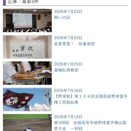
記事：最新5件
2026年7月23日
商いの話
2026年7月23日
金賞受賞！ 吹奏楽部
2026年7月23日
薬物乱用教室
2026年7月16日
【野球部】第１０８回全国高校野球選手
権２回戦結果
2026年7月14日
第108回 全国高等学校野球選手権山梨
県大会 一回戦