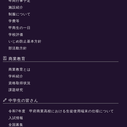
年間行事予定
施設紹介
制服について
学費等
甲商生の一日
学校評価
いじめ防止基本方針
部活動方針
商業教育
商業教育とは
学科紹介
資格取得状況
課題研究
中学生の皆さん
令和7年度 甲府商業高校における生徒使用端末の仕様について
入試情報
全国募集