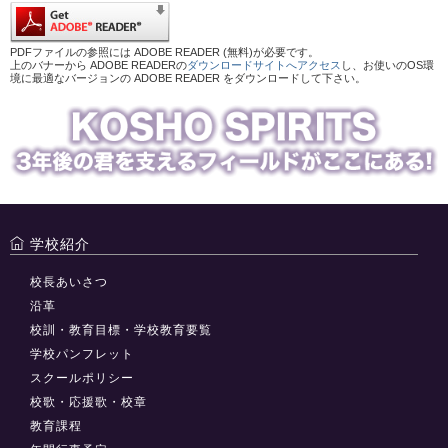
PDFファイルの参照には ADOBE READER (無料)が必要です。
上のバナーから ADOBE READERの
ダウンロードサイトへアクセス
し、お使いのOS環
境に最適なバージョンの ADOBE READER をダウンロードして下さい。
学校紹介
校長あいさつ
沿革
校訓・教育目標・学校教育要覧
学校パンフレット
スクールポリシー
校歌・応援歌・校章
教育課程