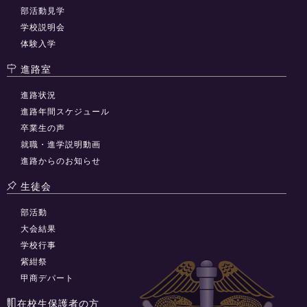
部活動見学
学校説明会
体験入学
進路室
進路状況
進路年間スケジュール
卒業生の声
就職・進学説明動画
進路からのお知らせ
生徒会
部活動
大会結果
学校行事
紫紺祭
甲商デパート
在校生保護者の方