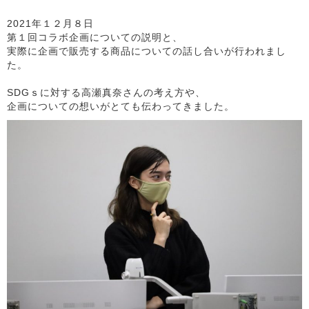
2021年１２月８日
第１回コラボ企画についての説明と、
実際に企画で販売する商品についての話し合いが行われまし
た。
SDGｓに対する高瀬真奈さんの考え方や、
企画についての想いがとても伝わってきました。