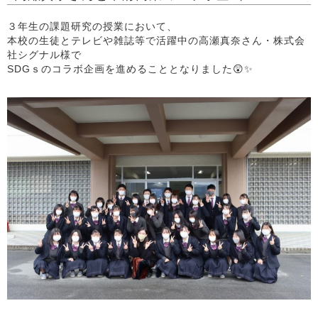
３年生の課題研究の授業において、
本校の生徒とテレビや雑誌等で活躍中の高瀬真奈さん・株式会
社シグナル様で
SDGｓのコラボ企画を進めることとなりました😲✨