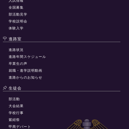
入試情報
全国募集
部活動見学
学校説明会
体験入学
進路室
進路状況
進路年間スケジュール
卒業生の声
就職・進学説明動画
進路からのお知らせ
生徒会
部活動
大会結果
学校行事
紫紺祭
甲商デパート