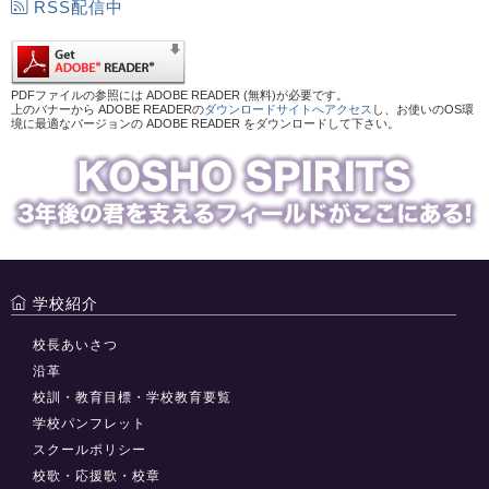
RSS配信中
PDFファイルの参照には ADOBE READER (無料)が必要です。
上のバナーから ADOBE READERの
ダウンロードサイトへアクセス
し、お使いのOS環
境に最適なバージョンの ADOBE READER をダウンロードして下さい。
学校紹介
校長あいさつ
沿革
校訓・教育目標・学校教育要覧
学校パンフレット
スクールポリシー
校歌・応援歌・校章