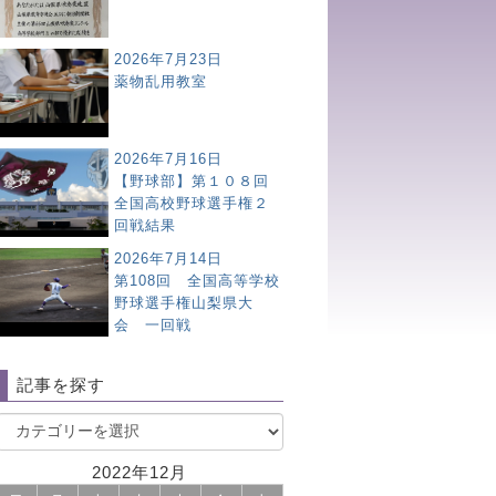
2026年7月23日
薬物乱用教室
2026年7月16日
【野球部】第１０８回
全国高校野球選手権２
回戦結果
2026年7月14日
第108回 全国高等学校
野球選手権山梨県大
会 一回戦
記事を探す
2022年12月