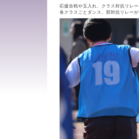
応援合戦や玉入れ、クラス対抗リレー
各クラスごとダンス、部対抗リレーが