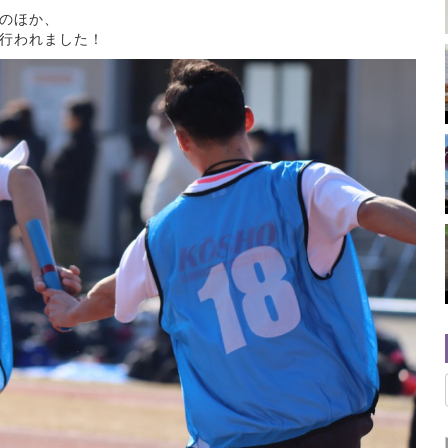
のほか、
行われました！