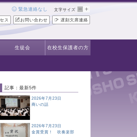
緊急連絡なし
文字サイズ
セス
お問い合わせ
遅刻欠席連絡
生徒会
在校生保護者の方
記事：最新5件
2026年7月23日
商いの話
2026年7月23日
金賞受賞！ 吹奏楽部