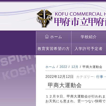
ホーム
学校紹介
教育実習希望の方
入学許可予定者
ホーム
2022
12月
甲商大運動会
2022年12月12日
カテゴリー:
行事
甲商大運動会
１２月９日、甲商大運動会が行われま
お天気にも恵まれ、雲一つない快晴で