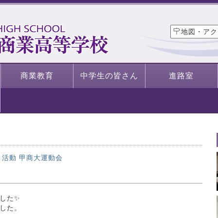
地図・アク
商業教育
中学生の皆さん
進路室
・活動
甲商大運動会
した✨
した。